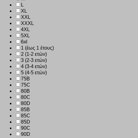
L
XL
XXL
XXXL
4XL
5XL
6xl
1 (έως 1 έτους)
2 (1-2 ετών)
3 (2-3 ετών)
4 (3-4 ετών)
5 (4-5 ετών)
75B
75C
80B
80C
80D
85B
85C
85D
90C
90D