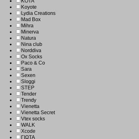
KOTA
Koyote
Lydia Creations
Mad Box
Mihra
Minerva
Natura
Nina club
Norddiva
Ox Socks
Paco & Co
Sara
Sexen
Sloggi
STEP
Tender
Trendy
Vienetta
Vienetta Secret
Vtex socks
WALK
Xcode
ΓΙΩΤΑ