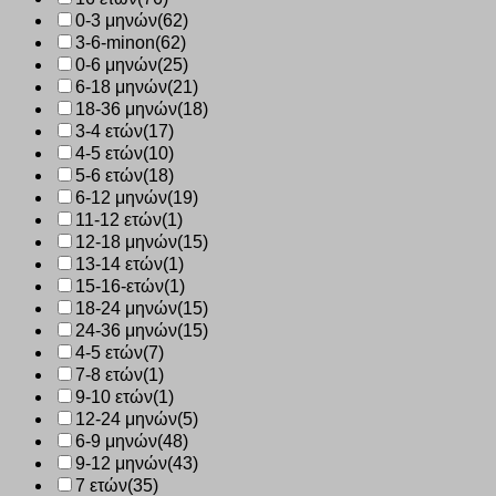
0-3 μηνών
(62)
3-6-minon
(62)
0-6 μηνών
(25)
6-18 μηνών
(21)
18-36 μηνών
(18)
3-4 ετών
(17)
4-5 ετών
(10)
5-6 ετών
(18)
6-12 μηνών
(19)
11-12 ετών
(1)
12-18 μηνών
(15)
13-14 ετών
(1)
15-16-ετών
(1)
18-24 μηνών
(15)
24-36 μηνών
(15)
4-5 ετών
(7)
7-8 ετών
(1)
9-10 ετών
(1)
12-24 μηνών
(5)
6-9 μηνών
(48)
9-12 μηνών
(43)
7 ετών
(35)