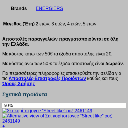
Brands
ENERGIERS
Μέγεθος ('Ετη)
2 ετών, 3 ετών, 4 ετών, 5 ετών
Αποστολές παραγγελιών πραγματοποιούνται σε όλη
την Ελλάδα.
Με κόστος κάτω των 50€ τα έξοδα αποστολής είναι 2€.
Με κόστος άνω των 50 € τα έξοδα αποστολής είναι
δωρεάν.
Για περισσότερες πληροφορίες επισκεφθείτε την σελίδα για
τις
Αποστολές-Επιστροφές Προϊόντων
καθώς και τους
Όρους Χρήσης
Σχετικά προϊόντα
-50%
+