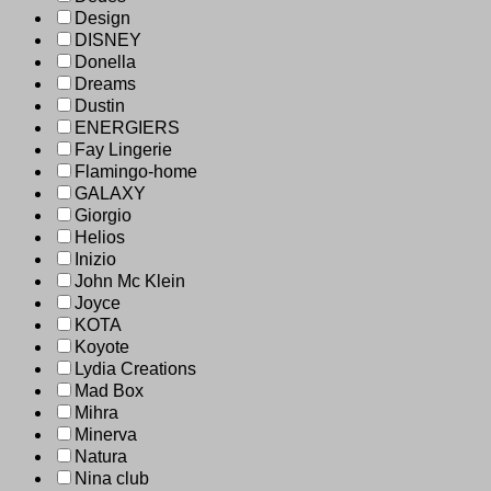
Design
DISNEY
Donella
Dreams
Dustin
ENERGIERS
Fay Lingerie
Flamingo-home
GALAXY
Giorgio
Helios
Inizio
John Mc Klein
Joyce
KOTA
Koyote
Lydia Creations
Mad Box
Mihra
Minerva
Natura
Nina club