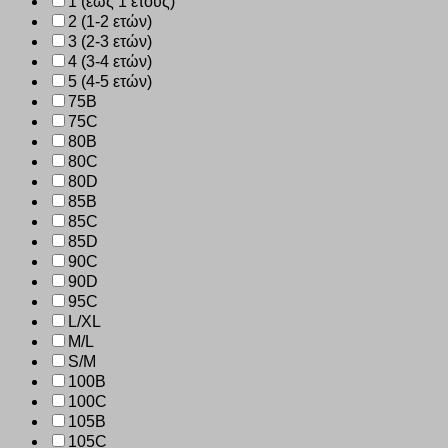
1 (έως 1 έτους)
2 (1-2 ετών)
3 (2-3 ετών)
4 (3-4 ετών)
5 (4-5 ετών)
75B
75C
80B
80C
80D
85B
85C
85D
90C
90D
95C
L/XL
M/L
S/M
100B
100C
105B
105C