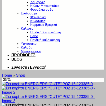
Χειμερινές
Κολάν-Μπουστάκια
Φορμάκια beBe
Εσώρουχα
Φανελάκια
Κυλοτάκια
Κορμάκια Βρεφικά
Κάλτσες
Παιδική Χειμωνιάτικη
Bebe
Παιδική καλοκαιρινή
Υπνόσακοι
Καλσόν
Μπουρνούζια
ΠΡΟΣΦΟΡΕΣ
BLOG
Σύνδεση / Εγγραφή
Home
»
Shop
-35%