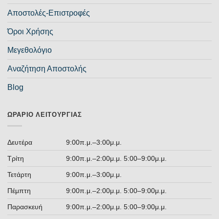
Αποστολές-Επιστροφές
Όροι Χρήσης
Μεγεθολόγιο
Αναζήτηση Αποστολής
Blog
ΩΡΆΡΙΟ ΛΕΙΤΟΥΡΓΊΑΣ
Δευτέρα
9:00π.μ.–3:00μ.μ.
Τρίτη
9:00π.μ.–2:00μ.μ. 5:00–9:00μ.μ.
Τετάρτη
9:00π.μ.–3:00μ.μ.
Πέμπτη
9:00π.μ.–2:00μ.μ. 5:00–9:00μ.μ.
Παρασκευή
9:00π.μ.–2:00μ.μ. 5:00–9:00μ.μ.