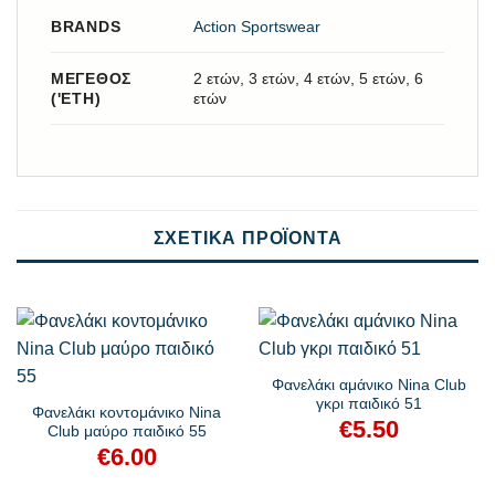
BRANDS
Action Sportswear
ΜΈΓΕΘΟΣ
2 ετών, 3 ετών, 4 ετών, 5 ετών, 6
('ΕΤΗ)
ετών
ΣΧΕΤΙΚΆ ΠΡΟΪΌΝΤΑ
Φανελάκι αμάνικο Nina Club
γκρι παιδικό 51
Φανελάκι κοντομάνικο Nina
€
5.50
Club μαύρο παιδικό 55
€
6.00