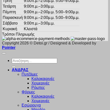
Τρίτη
9:00π.μ.–2:00μ.μ. 5:00–9:00μ.μ.
Τετάρτη
9:00π.μ.–3:00μ.μ.
Πέμπτη
9:00π.μ.–2:00μ.μ. 5:00–9:00μ.μ.
Παρασκευή
9:00π.μ.–2:00μ.μ. 5:00–9:00μ.μ.
Σάββατο
9:00π.μ.–3:00μ.μ.
Κυριακή
Κλειστά
Τρόποι Πληρωμής
Copyright 2026 © Detoi.gr / Designed & Developed by
Pointer
Αναζήτηση
για:
ΑΝΔΡΑΣ
Πυτζάμες
Καλοκαιρινές
Χειμερινές
Ρόμπες
Φόρμες
Καλοκαιρινές
Χειμερινές
Εσώρουχα
Μποξέρ