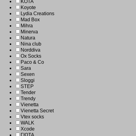
KOTA
Koyote
Lydia Creations
Mad Box
Mihra
Minerva
Natura
Nina club
Norddiva
Ox Socks
Paco & Co
Sara
Sexen
Sloggi
STEP
Tender
Trendy
Vienetta
Vienetta Secret
Vtex socks
WALK
Xcode
ΓΙΩΤΑ