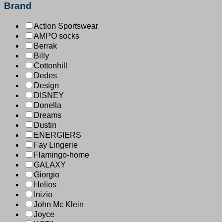
Brand
Action Sportswear
AMPO socks
Berrak
Billy
Cottonhill
Dedes
Design
DISNEY
Donella
Dreams
Dustin
ENERGIERS
Fay Lingerie
Flamingo-home
GALAXY
Giorgio
Helios
Inizio
John Mc Klein
Joyce