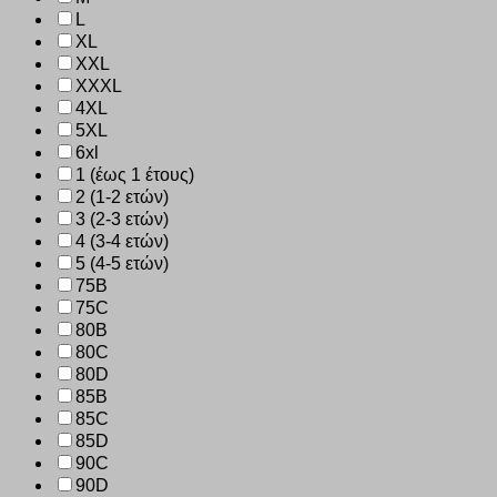
L
XL
XXL
XXXL
4XL
5XL
6xl
1 (έως 1 έτους)
2 (1-2 ετών)
3 (2-3 ετών)
4 (3-4 ετών)
5 (4-5 ετών)
75B
75C
80B
80C
80D
85B
85C
85D
90C
90D