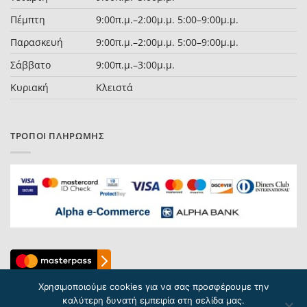
Πέμπτη
9:00π.μ.–2:00μ.μ. 5:00–9:00μ.μ.
Παρασκευή
9:00π.μ.–2:00μ.μ. 5:00–9:00μ.μ.
Σάββατο
9:00π.μ.–3:00μ.μ.
Κυριακή
Κλειστά
ΤΡΌΠΟΙ ΠΛΗΡΩΜΉΣ
Χρησιμοποιούμε cookies για να σας προσφέρουμε την
καλύτερη δυνατή εμπειρία στη σελίδα μας.