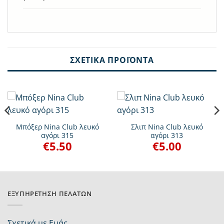
ΣΧΕΤΙΚΆ ΠΡΟΪΌΝΤΑ
Μπόξερ Nina Club λευκό
Σλιπ Nina Club λευκό
αγόρι 315
αγόρι 313
€
5.50
€
5.00
ΕΞΥΠΗΡΈΤΗΣΗ ΠΕΛΑΤΏΝ
Σχετικά με Εμάς