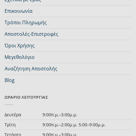
Επικοινωνία
Τρόποι Πληρωμής
Αποστολές-Επιστροφές
Όροι Χρήσης
Μεγεθολόγιο
Αναζήτηση Αποστολής
Blog
ΩΡΆΡΙΟ ΛΕΙΤΟΥΡΓΊΑΣ
Δευτέρα
9:00π.μ.–3:00μ.μ.
Τρίτη
9:00π.μ.–2:00μ.μ. 5:00–9:00μ.μ.
Τετάρτη
9:00π.μ.–3:00μ.μ.