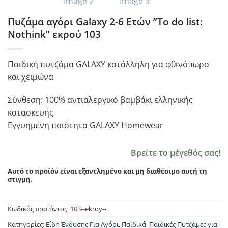
Πυζάμα αγόρι Galaxy 2-6 Ετών ”To do list:
Nothink” εκρού 103
Παιδική πυτζάμα GALAXY κατάλληλη για φθινόπωρο
και χειμώνα
Σύνθεση: 100% αντιαλεργικό βαμβάκι ελληνικής
κατασκευής
Εγγυημένη ποιότητα GALAXY Homewear
Βρείτε το μέγεθός σας!
Αυτό το προϊόν είναι εξαντλημένο και μη διαθέσιμο αυτή τη
στιγμή.
Κωδικός προϊόντος:
103--ekroy--
Κατηγορίες:
Είδη Ένδυσης Για Αγόρι
,
Παιδικά
,
Παιδικές Πυτζάμες για