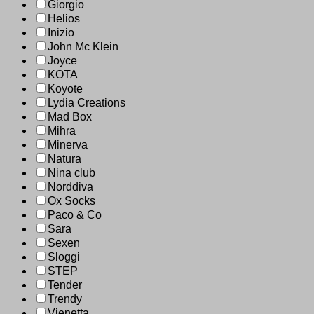
Giorgio
Helios
Inizio
John Mc Klein
Joyce
KOTA
Koyote
Lydia Creations
Mad Box
Mihra
Minerva
Natura
Nina club
Norddiva
Ox Socks
Paco & Co
Sara
Sexen
Sloggi
STEP
Tender
Trendy
Vienetta