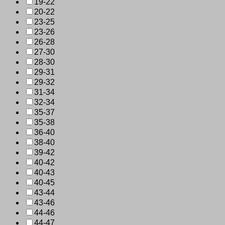
19-22
20-22
23-25
23-26
26-28
27-30
28-30
29-31
29-32
31-34
32-34
35-37
35-38
36-40
38-40
39-42
40-42
40-43
40-45
43-44
43-46
44-46
44-47