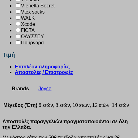
Vienetta Secret
Vtex socks
WALK
Xcode
ΓΙΩΤΑ
ΟΔΥΣΣΕΥ
Πουρνάρα
Τιμή
Επιπλέον πληροφορίες
Αποστολές / Επιστροφές
Brands
Joyce
Μέγεθος ('Ετη)
6 ετών, 8 ετών, 10 ετών, 12 ετών, 14 ετών
Αποστολές παραγγελιών πραγματοποιούνται σε όλη
την Ελλάδα.
Με κόστος κάτω των 50€ τα έξοδα αποστολής είναι 2€.