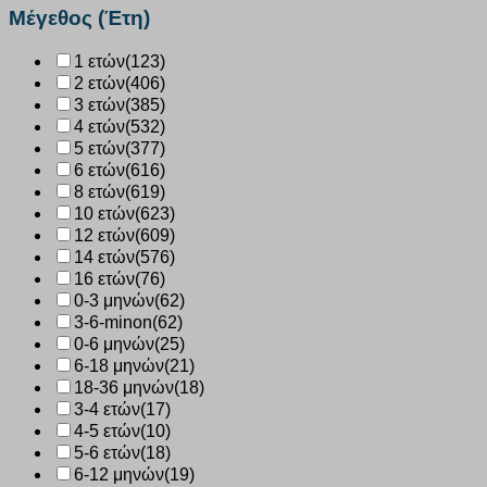
ποσότητα
Μέγεθος (Έτη)
1 ετών
(123)
2 ετών
(406)
3 ετών
(385)
4 ετών
(532)
5 ετών
(377)
6 ετών
(616)
8 ετών
(619)
10 ετών
(623)
12 ετών
(609)
14 ετών
(576)
16 ετών
(76)
0-3 μηνών
(62)
3-6-minon
(62)
0-6 μηνών
(25)
6-18 μηνών
(21)
18-36 μηνών
(18)
3-4 ετών
(17)
4-5 ετών
(10)
5-6 ετών
(18)
6-12 μηνών
(19)