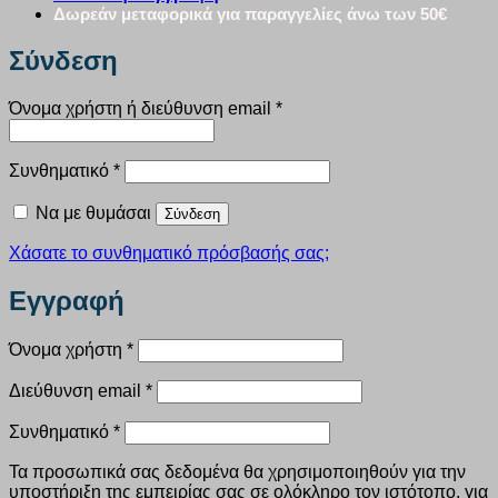
Δωρεάν μεταφορικά για παραγγελίες άνω των 50€
Σύνδεση
Απαιτείται
Όνομα χρήστη ή διεύθυνση email
*
Απαιτείται
Συνθηματικό
*
Να με θυμάσαι
Σύνδεση
Χάσατε το συνθηματικό πρόσβασής σας;
Εγγραφή
Απαιτείται
Όνομα χρήστη
*
Απαιτείται
Διεύθυνση email
*
Απαιτείται
Συνθηματικό
*
Τα προσωπικά σας δεδομένα θα χρησιμοποιηθούν για την
υποστήριξη της εμπειρίας σας σε ολόκληρο τον ιστότοπο, για