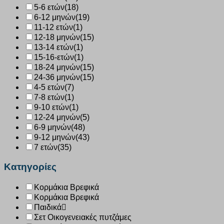
5-6 ετών
(18)
6-12 μηνών
(19)
11-12 ετών
(1)
12-18 μηνών
(15)
13-14 ετών
(1)
15-16-ετών
(1)
18-24 μηνών
(15)
24-36 μηνών
(15)
4-5 ετών
(7)
7-8 ετών
(1)
9-10 ετών
(1)
12-24 μηνών
(5)
6-9 μηνών
(48)
9-12 μηνών
(43)
7 ετών
(35)
Κατηγορίες
Κορμάκια Βρεφικά
Κορμάκια Βρεφικά
Παιδικά
Σετ Οικογενειακές πυτζάμες