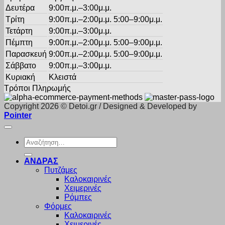
Δευτέρα
9:00π.μ.–3:00μ.μ.
Τρίτη
9:00π.μ.–2:00μ.μ. 5:00–9:00μ.μ.
Τετάρτη
9:00π.μ.–3:00μ.μ.
Πέμπτη
9:00π.μ.–2:00μ.μ. 5:00–9:00μ.μ.
Παρασκευή
9:00π.μ.–2:00μ.μ. 5:00–9:00μ.μ.
Σάββατο
9:00π.μ.–3:00μ.μ.
Κυριακή
Κλειστά
Τρόποι Πληρωμής
Copyright 2026 © Detoi.gr / Designed & Developed by
Pointer
Αναζήτηση
για:
ΑΝΔΡΑΣ
Πυτζάμες
Καλοκαιρινές
Χειμερινές
Ρόμπες
Φόρμες
Καλοκαιρινές
Χειμερινές