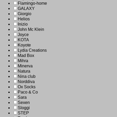
Flamingo-home
GALAXY
Giorgio
Helios
Inizio
John Mc Klein
Joyce
KOTA
Koyote
Lydia Creations
Mad Box
Mihra
Minerva
Natura
Nina club
Norddiva
Ox Socks
Paco & Co
Sara
Sexen
Sloggi
STEP