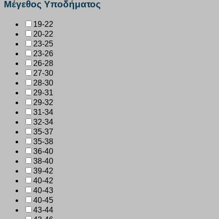
Μέγεθος Υποδήματος
19-22
20-22
23-25
23-26
26-28
27-30
28-30
29-31
29-32
31-34
32-34
35-37
35-38
36-40
38-40
39-42
40-42
40-43
40-45
43-44