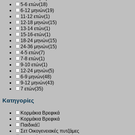
5-6 ετών
(18)
6-12 μηνών
(19)
11-12 ετών
(1)
12-18 μηνών
(15)
13-14 ετών
(1)
15-16-ετών
(1)
18-24 μηνών
(15)
24-36 μηνών
(15)
4-5 ετών
(7)
7-8 ετών
(1)
9-10 ετών
(1)
12-24 μηνών
(5)
6-9 μηνών
(48)
9-12 μηνών
(43)
7 ετών
(35)
Κατηγορίες
Κορμάκια Βρεφικά
Κορμάκια Βρεφικά
Παιδικά
Σετ Οικογενειακές πυτζάμες