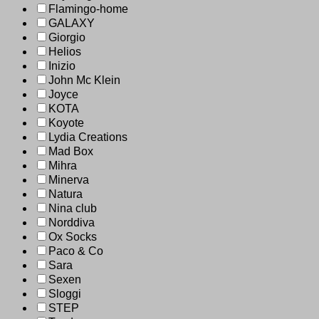
Flamingo-home
GALAXY
Giorgio
Helios
Inizio
John Mc Klein
Joyce
KOTA
Koyote
Lydia Creations
Mad Box
Mihra
Minerva
Natura
Nina club
Norddiva
Ox Socks
Paco & Co
Sara
Sexen
Sloggi
STEP