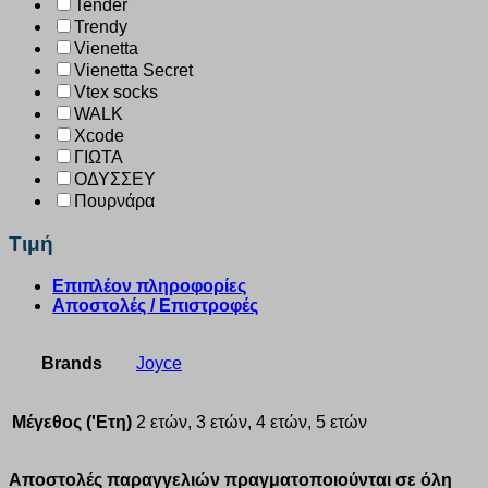
Tender
Trendy
Vienetta
Vienetta Secret
Vtex socks
WALK
Xcode
ΓΙΩΤΑ
ΟΔΥΣΣΕΥ
Πουρνάρα
Τιμή
Επιπλέον πληροφορίες
Αποστολές / Επιστροφές
Brands
Joyce
Μέγεθος ('Ετη)
2 ετών, 3 ετών, 4 ετών, 5 ετών
Αποστολές παραγγελιών πραγματοποιούνται σε όλη