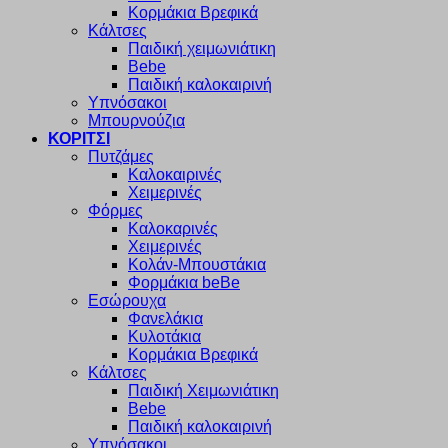
Κορμάκια Βρεφικά
Κάλτσες
Παιδική χειμωνιάτικη
Bebe
Παιδική καλοκαιρινή
Υπνόσακοι
Μπουρνούζια
ΚΟΡΙΤΣΙ
Πυτζάμες
Καλοκαιρινές
Χειμερινές
Φόρμες
Καλοκαρινές
Χειμερινές
Κολάν-Μπουστάκια
Φορμάκια beBe
Εσώρουχα
Φανελάκια
Κυλοτάκια
Κορμάκια Βρεφικά
Κάλτσες
Παιδική Χειμωνιάτικη
Bebe
Παιδική καλοκαιρινή
Υπνόσακοι