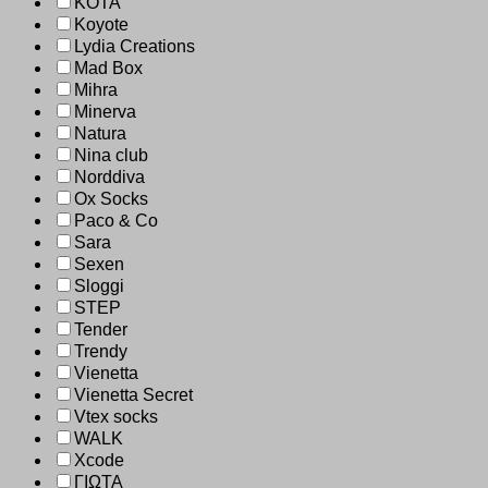
KOTA
Koyote
Lydia Creations
Mad Box
Mihra
Minerva
Natura
Nina club
Norddiva
Ox Socks
Paco & Co
Sara
Sexen
Sloggi
STEP
Tender
Trendy
Vienetta
Vienetta Secret
Vtex socks
WALK
Xcode
ΓΙΩΤΑ