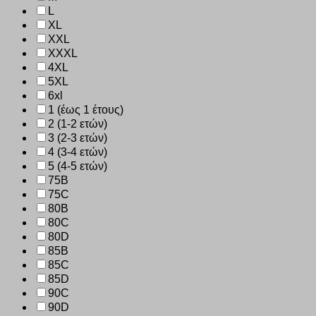
L
XL
XXL
XXXL
4XL
5XL
6xl
1 (έως 1 έτους)
2 (1-2 ετών)
3 (2-3 ετών)
4 (3-4 ετών)
5 (4-5 ετών)
75B
75C
80B
80C
80D
85B
85C
85D
90C
90D