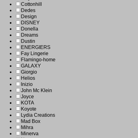
Cottonhill
Dedes
Design
DISNEY
Donella
Dreams
Dustin
ENERGIERS
Fay Lingerie
Flamingo-home
GALAXY
Giorgio
Helios
Inizio
John Mc Klein
Joyce
KOTA
Koyote
Lydia Creations
Mad Box
Mihra
Minerva