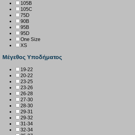
105B
105C
75D
90B
95B
95D
One Size
XS
Μέγεθος Υποδήματος
19-22
20-22
23-25
23-26
26-28
27-30
28-30
29-31
29-32
31-34
32-34