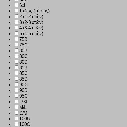
6xl
1 (έως 1 έτους)
2 (1-2 ετών)
3 (2-3 ετών)
4 (3-4 ετών)
5 (4-5 ετών)
75B
75C
80B
80C
80D
85B
85C
85D
90C
90D
95C
L/XL
M/L
S/M
100B
100C