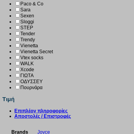
Paco & Co
Sara
Sexen
Sloggi
STEP
Tender
Trendy
Vienetta
Vienetta Secret
Vtex socks
WALK
Xcode
ΓΙΩΤΑ
ΟΔΥΣΣΕΥ
Πουρνάρα
Τιμή
Επιπλέον πληροφορίες
Αποστολές / Επιστροφές
Brands
Joyce