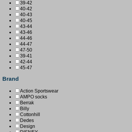
39-42
40-42
40-43
40-45
43-44
43-46
44-46
44-47
47-50
39-41
42-44
45-47
Brand
Action Sportswear
AMPO socks
Berrak
Billy
Cottonhill
Dedes
Design