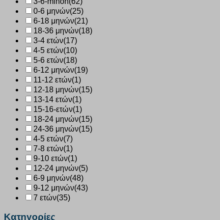
3-6-minon
(62)
0-6 μηνών
(25)
6-18 μηνών
(21)
18-36 μηνών
(18)
3-4 ετών
(17)
4-5 ετών
(10)
5-6 ετών
(18)
6-12 μηνών
(19)
11-12 ετών
(1)
12-18 μηνών
(15)
13-14 ετών
(1)
15-16-ετών
(1)
18-24 μηνών
(15)
24-36 μηνών
(15)
4-5 ετών
(7)
7-8 ετών
(1)
9-10 ετών
(1)
12-24 μηνών
(5)
6-9 μηνών
(48)
9-12 μηνών
(43)
7 ετών
(35)
Κατηγορίες