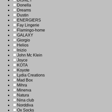
DISNEY
Donella
Dreams
Dustin
ENERGIERS
Fay Lingerie
Flamingo-home
GALAXY
Giorgio
Helios
Inizio
John Mc Klein
Joyce
KOTA
Koyote
Lydia Creations
Mad Box
Mihra
Minerva
Natura
Nina club
Norddiva
Ox Socks