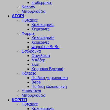
Ισοθερμικές
Καλσόν
Μπουρνούζια
ΑΓΟΡΙ
Πυτζάμες
Καλοκαιρινές
Χειμερινές
Φόρμες
Καλοκαιρινές
Χειμερινές
Φορμάκια BeBe
Εσώρουχα
Φανελάκια
Μπόξερ
Σλιπ
Κορμάκια Βρεφικά
Κάλτσες
Παιδική χειμωνιάτικη
Bebe
Παιδική καλοκαιρινή
Υπνόσακοι
Μπουρνούζια
ΚΟΡΙΤΣΙ
Πυτζάμες
Καλοκαιρινές