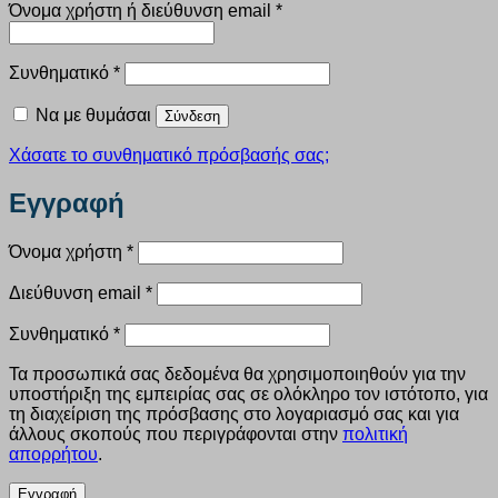
Απαιτείται
Όνομα χρήστη ή διεύθυνση email
*
Απαιτείται
Συνθηματικό
*
Να με θυμάσαι
Σύνδεση
Χάσατε το συνθηματικό πρόσβασής σας;
Εγγραφή
Απαιτείται
Όνομα χρήστη
*
Απαιτείται
Διεύθυνση email
*
Απαιτείται
Συνθηματικό
*
Τα προσωπικά σας δεδομένα θα χρησιμοποιηθούν για την
υποστήριξη της εμπειρίας σας σε ολόκληρο τον ιστότοπο, για
τη διαχείριση της πρόσβασης στο λογαριασμό σας και για
άλλους σκοπούς που περιγράφονται στην
πολιτική
απορρήτου
.
Εγγραφή