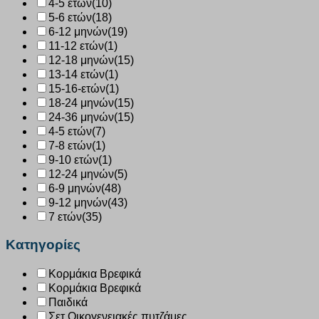
4-5 ετών
(10)
5-6 ετών
(18)
6-12 μηνών
(19)
11-12 ετών
(1)
12-18 μηνών
(15)
13-14 ετών
(1)
15-16-ετών
(1)
18-24 μηνών
(15)
24-36 μηνών
(15)
4-5 ετών
(7)
7-8 ετών
(1)
9-10 ετών
(1)
12-24 μηνών
(5)
6-9 μηνών
(48)
9-12 μηνών
(43)
7 ετών
(35)
Κατηγορίες
Κορμάκια Βρεφικά
Κορμάκια Βρεφικά
Παιδικά
Σετ Οικογενειακές πυτζάμες