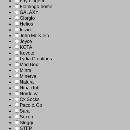
Fay Lingerie
Flamingo-home
GALAXY
Giorgio
Helios
Inizio
John Mc Klein
Joyce
KOTA
Koyote
Lydia Creations
Mad Box
Mihra
Minerva
Natura
Nina club
Norddiva
Ox Socks
Paco & Co
Sara
Sexen
Sloggi
STEP