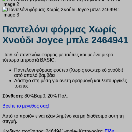
Παντελόνι φόρμας Χωρίς
Χνούδι Joyce μπλε 2464941
Παιδικό παντελόνι φόρμας με τσέπες και με ένα μικρό
τύπωμα μπροστά BASIC.
Παντελόνι φόρμας φούτερ (Χωρίς εσωτερικό χνούδι)
από απαλό βαμβάκι
Λάστιχο στη μέση για άνετη εφαρμογή και λειτουργικές
τσέπες
Σύνθεση:
80%Βαμβ. 20% Πολ.
Βρείτε το μέγεθός σας!
Αυτό το προϊόν είναι εξαντλημένο και μη διαθέσιμο αυτή τη
στιγμή.
Κωδικός προϊόντος:
2464941-mple-
Κατηγορίες:
Είδη