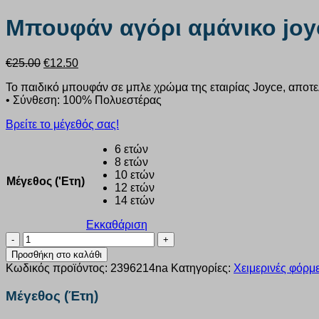
Μπουφάν αγόρι αμάνικο joy
Original
Η
€
25.00
€
12.50
price
τρέχουσα
Το παιδικό μπουφάν σε μπλε χρώμα της εταιρίας Joyce, αποτελε
was:
τιμή
• Σύνθεση: 100% Πολυεστέρας
€25.00.
είναι:
€12.50.
Βρείτε το μέγεθός σας!
6 ετών
8 ετών
10 ετών
Μέγεθος ('Ετη)
12 ετών
14 ετών
Εκκαθάριση
Μπουφάν
αγόρι
Προσθήκη στο καλάθι
αμάνικο
Κωδικός προϊόντος:
2396214na
Κατηγορίες:
Χειμερινές φόρμε
joyce
navy
Μέγεθος (Έτη)
2396214
ποσότητα