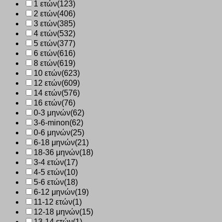
1 ετών
(123)
2 ετών
(406)
3 ετών
(385)
4 ετών
(532)
5 ετών
(377)
6 ετών
(616)
8 ετών
(619)
10 ετών
(623)
12 ετών
(609)
14 ετών
(576)
16 ετών
(76)
0-3 μηνών
(62)
3-6-minon
(62)
0-6 μηνών
(25)
6-18 μηνών
(21)
18-36 μηνών
(18)
3-4 ετών
(17)
4-5 ετών
(10)
5-6 ετών
(18)
6-12 μηνών
(19)
11-12 ετών
(1)
12-18 μηνών
(15)
13-14 ετών
(1)