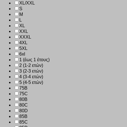
XL/XXL
S
M
L
XL
XXL
XXXL
4XL
5XL
6xl
1 (έως 1 έτους)
2 (1-2 ετών)
3 (2-3 ετών)
4 (3-4 ετών)
5 (4-5 ετών)
75B
75C
80B
80C
80D
85B
85C