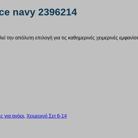
ce navy 2396214
ί την απόλυτη επιλογή για τις καθημερινές χειμερινές εμφανίσε
ς για αγόρι
,
Χειμερινό Σετ 6-14