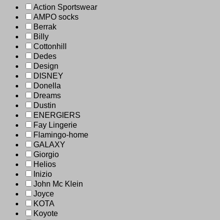
Action Sportswear
AMPO socks
Berrak
Billy
Cottonhill
Dedes
Design
DISNEY
Donella
Dreams
Dustin
ENERGIERS
Fay Lingerie
Flamingo-home
GALAXY
Giorgio
Helios
Inizio
John Mc Klein
Joyce
KOTA
Koyote