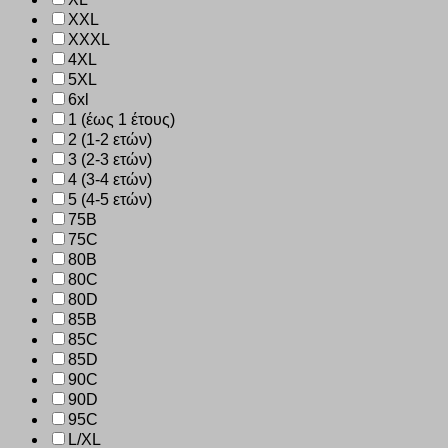
XXL
XXXL
4XL
5XL
6xl
1 (έως 1 έτους)
2 (1-2 ετών)
3 (2-3 ετών)
4 (3-4 ετών)
5 (4-5 ετών)
75B
75C
80B
80C
80D
85B
85C
85D
90C
90D
95C
L/XL