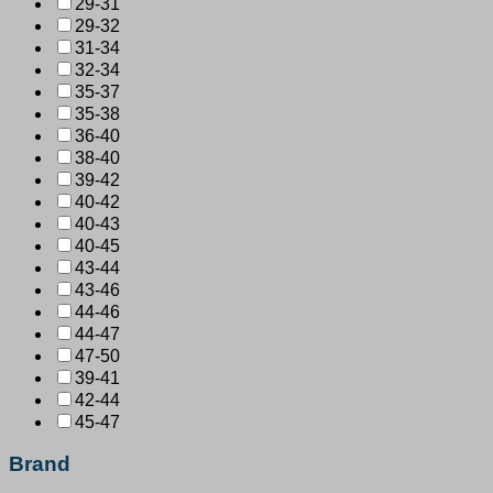
29-31
29-32
31-34
32-34
35-37
35-38
36-40
38-40
39-42
40-42
40-43
40-45
43-44
43-46
44-46
44-47
47-50
39-41
42-44
45-47
Brand