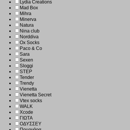
Lydia Creations
Mad Box
Mihra
Minerva
Natura
Nina club
Norddiva
Ox Socks
Paco & Co
Sara
Sexen
Sloggi
STEP
Tender
Trendy
Vienetta
Vienetta Secret
Vtex socks
WALK
Xcode
ΓΙΩΤΑ
ΟΔΥΣΣΕΥ
Πουρνάρα