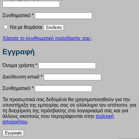
Απαιτείται
Συνθηματικό
*
Να με θυμάσαι
Σύνδεση
Χάσατε το συνθηματικό πρόσβασής σας;
Εγγραφή
Απαιτείται
Όνομα χρήστη
*
Απαιτείται
Διεύθυνση email
*
Απαιτείται
Συνθηματικό
*
Τα προσωπικά σας δεδομένα θα χρησιμοποιηθούν για την
υποστήριξη της εμπειρίας σας σε ολόκληρο τον ιστότοπο, για
τη διαχείριση της πρόσβασης στο λογαριασμό σας και για
άλλους σκοπούς που περιγράφονται στην
πολιτική
απορρήτου
.
Εγγραφή