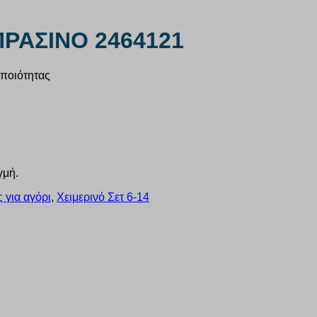
ΠΡΑΣΙΝΟ 2464121
 ποιότητας
γμή.
 για αγόρι
,
Χειμερινό Σετ 6-14