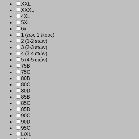
XXL
XXXL
4XL
5XL
6xl
1 (έως 1 έτους)
2 (1-2 ετών)
3 (2-3 ετών)
4 (3-4 ετών)
5 (4-5 ετών)
75B
75C
80B
80C
80D
85B
85C
85D
90C
90D
95C
L/XL