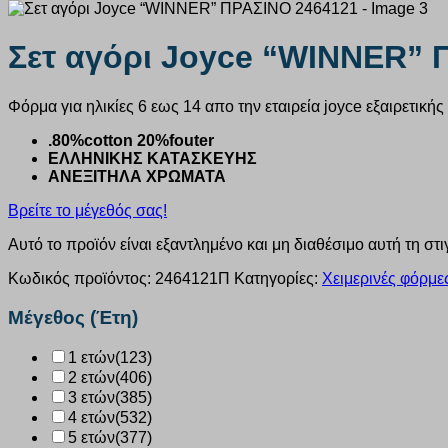
Σετ αγόρι Joyce “WINNER” 
Φόρμα για ηλικίες 6 εως 14 απο την εταιρεία joyce εξαιρετικής
.80%cotton 20%fouter
ΕΛΛΗΝΙΚΗΣ ΚΑΤΑΣΚΕΥΗΣ
ΑΝΕΞΙΤΗΛΑ ΧΡΩΜΑΤΑ
Βρείτε το μέγεθός σας!
Αυτό το προϊόν είναι εξαντλημένο και μη διαθέσιμο αυτή τη στι
Κωδικός προϊόντος:
2464121Π
Κατηγορίες:
Χειμερινές φόρμες
Μέγεθος (Έτη)
1 ετών
(123)
2 ετών
(406)
3 ετών
(385)
4 ετών
(532)
5 ετών
(377)