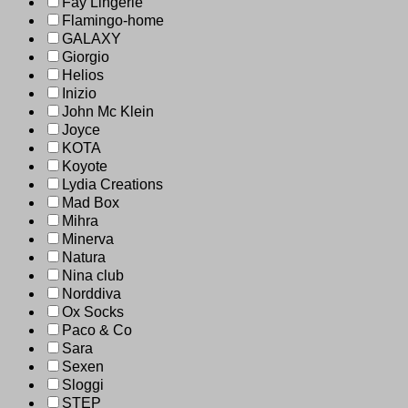
Fay Lingerie
Flamingo-home
GALAXY
Giorgio
Helios
Inizio
John Mc Klein
Joyce
KOTA
Koyote
Lydia Creations
Mad Box
Mihra
Minerva
Natura
Nina club
Norddiva
Ox Socks
Paco & Co
Sara
Sexen
Sloggi
STEP