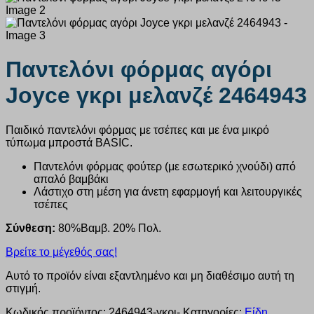
Παντελόνι φόρμας αγόρι
Joyce γκρι μελανζέ 2464943
Παιδικό παντελόνι φόρμας με τσέπες και με ένα μικρό
τύπωμα μπροστά BASIC.
Παντελόνι φόρμας φούτερ (με εσωτερικό χνούδι) από
απαλό βαμβάκι
Λάστιχο στη μέση για άνετη εφαρμογή και λειτουργικές
τσέπες
Σύνθεση:
80%Βαμβ. 20% Πολ.
Βρείτε το μέγεθός σας!
Αυτό το προϊόν είναι εξαντλημένο και μη διαθέσιμο αυτή τη
στιγμή.
Κωδικός προϊόντος:
2464943-γκρι-
Κατηγορίες:
Είδη