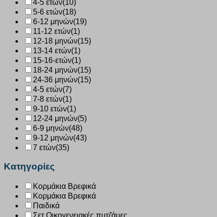
4-5 ετών
(10)
5-6 ετών
(18)
6-12 μηνών
(19)
11-12 ετών
(1)
12-18 μηνών
(15)
13-14 ετών
(1)
15-16-ετών
(1)
18-24 μηνών
(15)
24-36 μηνών
(15)
4-5 ετών
(7)
7-8 ετών
(1)
9-10 ετών
(1)
12-24 μηνών
(5)
6-9 μηνών
(48)
9-12 μηνών
(43)
7 ετών
(35)
Κατηγορίες
Κορμάκια Βρεφικά
Κορμάκια Βρεφικά
Παιδικά
Σετ Οικογενειακές πυτζάμες