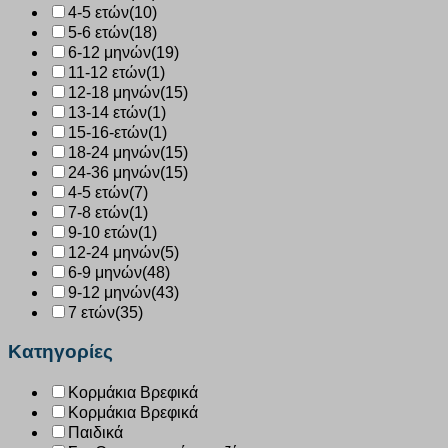
4-5 ετών
(10)
5-6 ετών
(18)
6-12 μηνών
(19)
11-12 ετών
(1)
12-18 μηνών
(15)
13-14 ετών
(1)
15-16-ετών
(1)
18-24 μηνών
(15)
24-36 μηνών
(15)
4-5 ετών
(7)
7-8 ετών
(1)
9-10 ετών
(1)
12-24 μηνών
(5)
6-9 μηνών
(48)
9-12 μηνών
(43)
7 ετών
(35)
Κατηγορίες
Κορμάκια Βρεφικά
Κορμάκια Βρεφικά
Παιδικά