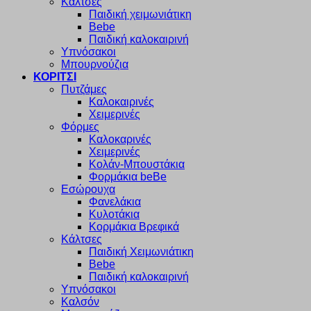
Κάλτσες
Παιδική χειμωνιάτικη
Bebe
Παιδική καλοκαιρινή
Υπνόσακοι
Μπουρνούζια
ΚΟΡΙΤΣΙ
Πυτζάμες
Καλοκαιρινές
Χειμερινές
Φόρμες
Καλοκαρινές
Χειμερινές
Κολάν-Μπουστάκια
Φορμάκια beBe
Εσώρουχα
Φανελάκια
Κυλοτάκια
Κορμάκια Βρεφικά
Κάλτσες
Παιδική Χειμωνιάτικη
Bebe
Παιδική καλοκαιρινή
Υπνόσακοι
Καλσόν