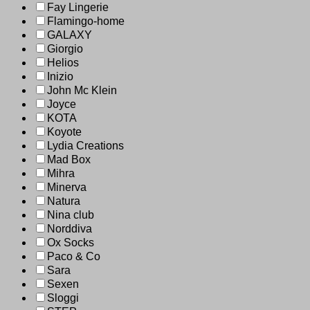
Fay Lingerie
Flamingo-home
GALAXY
Giorgio
Helios
Inizio
John Mc Klein
Joyce
KOTA
Koyote
Lydia Creations
Mad Box
Mihra
Minerva
Natura
Nina club
Norddiva
Ox Socks
Paco & Co
Sara
Sexen
Sloggi