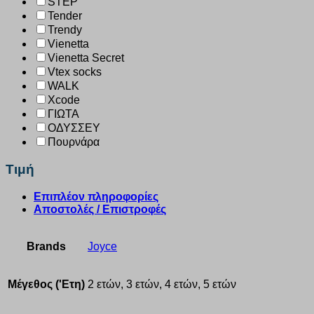
STEP
Tender
Trendy
Vienetta
Vienetta Secret
Vtex socks
WALK
Xcode
ΓΙΩΤΑ
ΟΔΥΣΣΕΥ
Πουρνάρα
Τιμή
Επιπλέον πληροφορίες
Αποστολές / Επιστροφές
Brands
Joyce
Μέγεθος ('Ετη)
2 ετών, 3 ετών, 4 ετών, 5 ετών