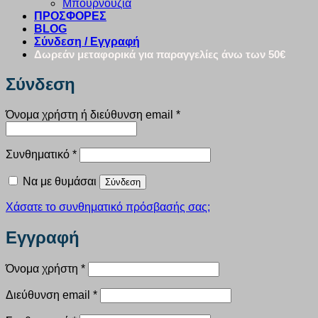
Μπουρνούζια
ΠΡΟΣΦΟΡΕΣ
BLOG
Σύνδεση / Εγγραφή
Δωρεάν μεταφορικά για παραγγελίες άνω των 50€
Σύνδεση
Απαιτείται
Όνομα χρήστη ή διεύθυνση email
*
Απαιτείται
Συνθηματικό
*
Να με θυμάσαι
Σύνδεση
Χάσατε το συνθηματικό πρόσβασής σας;
Εγγραφή
Απαιτείται
Όνομα χρήστη
*
Απαιτείται
Διεύθυνση email
*