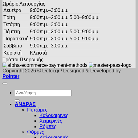
Ωράριο Λειτουργίας
Δευτέρα
9:00π.μ.–3:00μ.μ.
Τρίτη
9:00π.μ.–2:00μ.μ. 5:00–9:00μ.μ.
Τετάρτη
9:00π.μ.–3:00μ.μ.
Πέμπτη
9:00π.μ.–2:00μ.μ. 5:00–9:00μ.μ.
Παρασκευή
9:00π.μ.–2:00μ.μ. 5:00–9:00μ.μ.
Σάββατο
9:00π.μ.–3:00μ.μ.
Κυριακή
Κλειστά
Τρόποι Πληρωμής
Copyright 2026 © Detoi.gr / Designed & Developed by
Pointer
Αναζήτηση
για:
ΑΝΔΡΑΣ
Πυτζάμες
Καλοκαιρινές
Χειμερινές
Ρόμπες
Φόρμες
Καλοκαιρινές