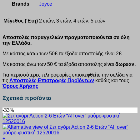
Brands
Joyce
Μέγεθος ('Ετη)
2 ετών, 3 ετών, 4 ετών, 5 ετών
Αποστολές παραγγελιών πραγματοποιούνται σε όλη
την Ελλάδα.
Με κόστος κάτω των 50€ τα έξοδα αποστολής είναι 2€.
Με κόστος άνω των 50 € τα έξοδα αποστολής είναι
δωρεάν.
Για περισσότερες πληροφορίες επισκεφθείτε την σελίδα για
τις
Αποστολές-Επιστροφές Προϊόντων
καθώς και τους
Όρους Χρήσης
Σχετικά προϊόντα
-33%
+