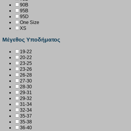
90B
95B
95D
One Size
XS
Μέγεθος Υποδήματος
19-22
20-22
23-25
23-26
26-28
27-30
28-30
29-31
29-32
31-34
32-34
35-37
35-38
36-40