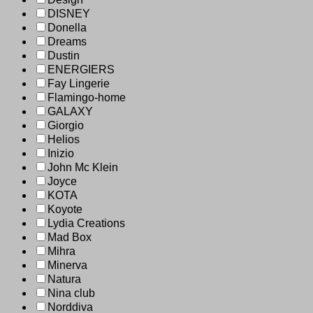
DISNEY
Donella
Dreams
Dustin
ENERGIERS
Fay Lingerie
Flamingo-home
GALAXY
Giorgio
Helios
Inizio
John Mc Klein
Joyce
KOTA
Koyote
Lydia Creations
Mad Box
Mihra
Minerva
Natura
Nina club
Norddiva