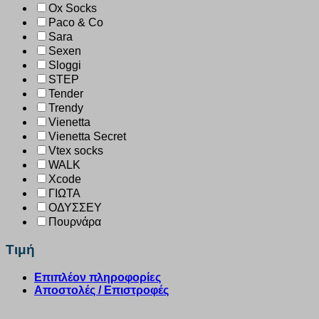
Ox Socks
Paco & Co
Sara
Sexen
Sloggi
STEP
Tender
Trendy
Vienetta
Vienetta Secret
Vtex socks
WALK
Xcode
ΓΙΩΤΑ
ΟΔΥΣΣΕΥ
Πουρνάρα
Τιμή
Επιπλέον πληροφορίες
Αποστολές / Επιστροφές