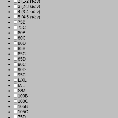
2 (1-2 ετών)
3 (2-3 ετών)
4 (3-4 ετών)
5 (4-5 ετών)
75B
75C
80B
80C
80D
85B
85C
85D
90C
90D
95C
L/XL
M/L
S/M
100B
100C
105B
105C
75D