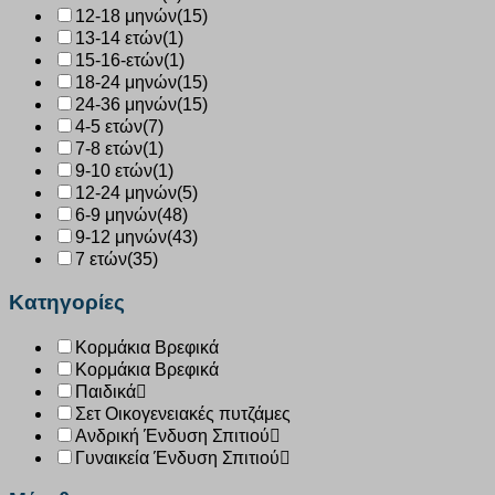
12-18 μηνών
(15)
13-14 ετών
(1)
15-16-ετών
(1)
18-24 μηνών
(15)
24-36 μηνών
(15)
4-5 ετών
(7)
7-8 ετών
(1)
9-10 ετών
(1)
12-24 μηνών
(5)
6-9 μηνών
(48)
9-12 μηνών
(43)
7 ετών
(35)
Κατηγορίες
Κορμάκια Βρεφικά
Κορμάκια Βρεφικά
Παιδικά
Σετ Οικογενειακές πυτζάμες
Ανδρική Ένδυση Σπιτιού
Γυναικεία Ένδυση Σπιτιού