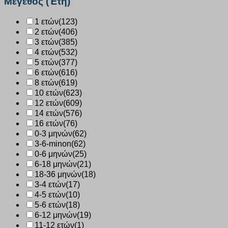
Μέγεθος (Έτη)
1 ετών
(123)
2 ετών
(406)
3 ετών
(385)
4 ετών
(532)
5 ετών
(377)
6 ετών
(616)
8 ετών
(619)
10 ετών
(623)
12 ετών
(609)
14 ετών
(576)
16 ετών
(76)
0-3 μηνών
(62)
3-6-minon
(62)
0-6 μηνών
(25)
6-18 μηνών
(21)
18-36 μηνών
(18)
3-4 ετών
(17)
4-5 ετών
(10)
5-6 ετών
(18)
6-12 μηνών
(19)
11-12 ετών
(1)