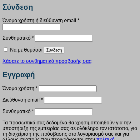
Σύνδεση
Απαιτείται
Όνομα χρήστη ή διεύθυνση email
*
Απαιτείται
Συνθηματικό
*
Να με θυμάσαι
Σύνδεση
Χάσατε το συνθηματικό πρόσβασής σας;
Εγγραφή
Απαιτείται
Όνομα χρήστη
*
Απαιτείται
Διεύθυνση email
*
Απαιτείται
Συνθηματικό
*
Τα προσωπικά σας δεδομένα θα χρησιμοποιηθούν για την
υποστήριξη της εμπειρίας σας σε ολόκληρο τον ιστότοπο, για
τη διαχείριση της πρόσβασης στο λογαριασμό σας και για
άλλους σκοπούς που περιγράφονται στην
πολιτική