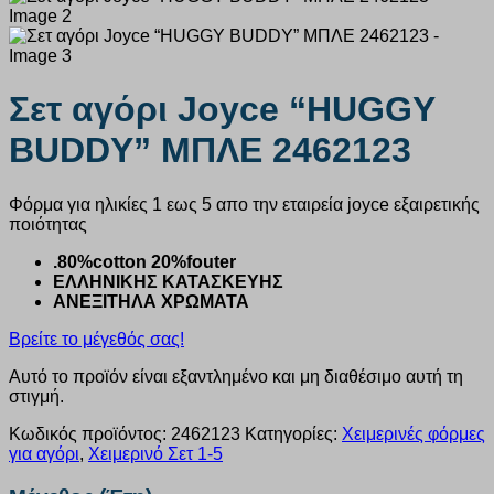
Σετ αγόρι Joyce “HUGGY
BUDDY” ΜΠΛΕ 2462123
Φόρμα για ηλικίες 1 εως 5 απο την εταιρεία joyce εξαιρετικής
ποιότητας
.80%cotton 20%fouter
ΕΛΛΗΝΙΚΗΣ ΚΑΤΑΣΚΕΥΗΣ
ΑΝΕΞΙΤΗΛΑ ΧΡΩΜΑΤΑ
Βρείτε το μέγεθός σας!
Αυτό το προϊόν είναι εξαντλημένο και μη διαθέσιμο αυτή τη
στιγμή.
Κωδικός προϊόντος:
2462123
Κατηγορίες:
Χειμερινές φόρμες
για αγόρι
,
Χειμερινό Σετ 1-5